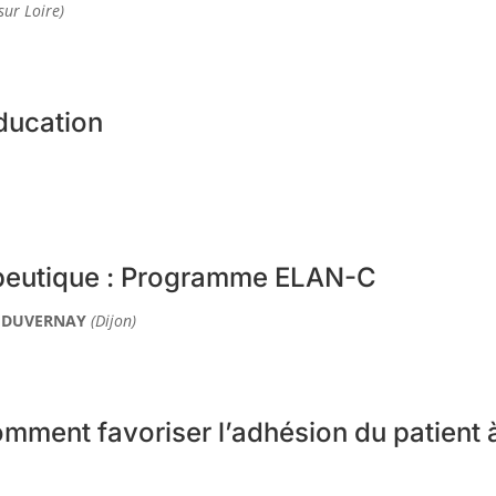
sur Loire)
ducation
apeutique : Programme ELAN-C
e DUVERNAY
(Dijon)
mment favoriser l’adhésion du patient 
?