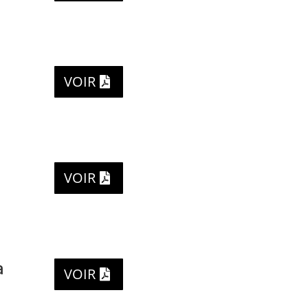
VOIR
VOIR
à
VOIR