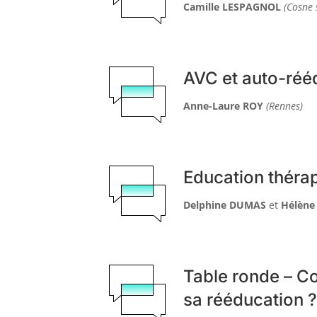
Camille LESPAGNOL
(Cosne 
AVC et auto-réé
Anne-Laure ROY
(Rennes)
Education thér
Delphine DUMAS
et
Hélèn
Table ronde – Co
sa rééducation 