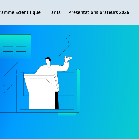
ramme Scientifique
Tarifs
Présentations orateurs 2026