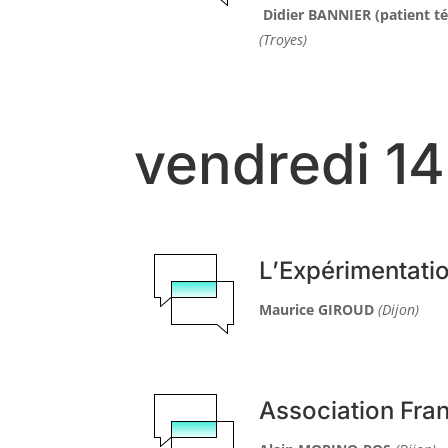
Didier
BANNIER
(patient t
(Troyes)
vendredi 1
L’Expérimentatio
Maurice GIROUD
(Dijon)
Association Fra