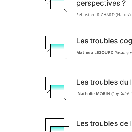
perspectives ?
Sébastien RICHARD (Nancy)
Les troubles cog
Mathieu LESOURD
(Besanço
Les troubles du
Nathalie MORIN
(
Lay-Saint-
Les troubles de l