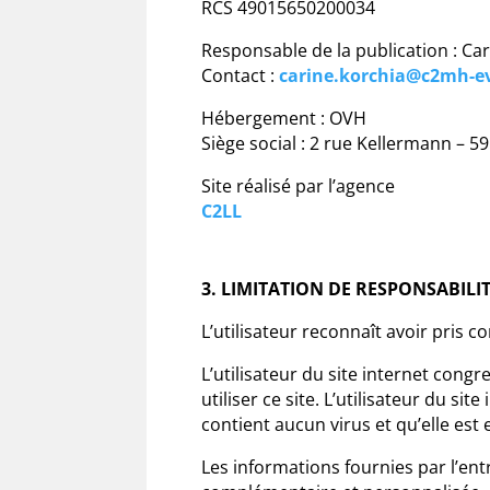
RCS 49015650200034
Responsable de la publication : Ca
Contact :
carine.korchia@c2mh-e
Hébergement : OVH
Siège social : 2 rue Kellermann – 
Site réalisé par l’agence
C2LL
3. LIMITATION DE RESPONSABILI
L’utilisateur reconnaît avoir pris c
L’utilisateur du site internet con
utiliser ce site. L’utilisateur du si
contient aucun virus et qu’elle est
Les informations fournies par l’entr