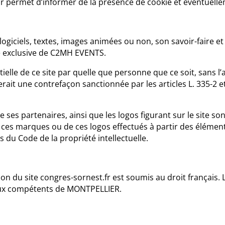
 permet d’informer de la présence de cookie et éventuellem
 logiciels, textes, images animées ou non, son savoir-faire e
té exclusive de C2MH EVENTS.
ielle de ce site par quelle que personne que ce soit, sans l
uerait une contrefaçon sanctionnée par les articles L. 335-2 
es partenaires, ainsi que les logos figurant sur le site s
e ces marques ou de ces logos effectués à partir des élément
 du Code de la propriété intellectuelle.
ation du site congres-sornest.fr est soumis au droit français. 
aux compétents de MONTPELLIER.