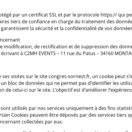
tégé par un certificat SSL et par le protocole https:// qui
ires tiers de confiance en charge du traitement des donnée
garantissent la sécurité et la confidentialité de vos données
oncernant
de modification, de rectification et de suppression des don
n écrivant à C2MH EVENTS – 11 rue du Patus – 34160 MONT
de ses visites sur le site congres-sornest.fr, un cookie peut 
t un bloc de données qui ne permet pas d’identifier les utili
n de celui-ci sur le site. L’objectif est d’améliorer l’expérien
e sont utilisés par nos services uniquement à des fins statis
tain Cookies peuvent être déposés par des services tiers qu
ncernant collectées par eux.