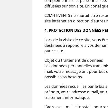
complémentaire et personnalisée. L’
diffusées sur son site. En conséquen
C2MH EVENTS ne saurait être respons
site internet en direction d’autres
4. PROTECTION DES DONNÉES P
Lors de la visite de ce site, vous
destinées à répondre à vos demande
par ce site.
Objet du traitement de données
Les données personnelles transmise
mail, votre message ont pour but d
possible vos besoins.
Les données recueillies par le biais
prénom, votre adresse e-mail, votre
traitement informatique.
L’adresse e-mail et postale pourro