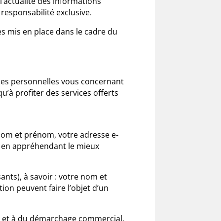
l’actualité des informations
 responsabilité exclusive.
es mis en place dans le cadre du
nées personnelles vous concernant
’à profiter des services offerts
 nom et prénom, votre adresse e-
us en appréhendant le mieux
ants), à savoir : votre nom et
ion peuvent faire l’objet d’un
TS et à du démarchage commercial.