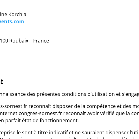
rine Korchia
vents.com
59100 Roubaix – France
TÉ
onnaissance des présentes conditions d’utilisation et s’engag
gres-sornest.fr reconnaît disposer de la compétence et des 
te internet congres-sornest.fr reconnaît avoir vérifié que la c
 en parfait état de fonctionnement.
eprise le sont à titre indicatif et ne sauraient dispenser l’ut