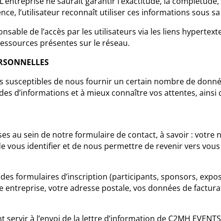
entreprise ne saurait garantir l’exactitude, la complétude, 
ce, l’utilisateur reconnaît utiliser ces informations sous sa
able de l’accès par les utilisateurs via les liens hypertext
 ressources présentes sur le réseau.
ERSONNELLES
 êtes susceptibles de nous fournir un certain nombre de don
s d’informations et à mieux connaître vos attentes, ainsi qu
s au sein de notre formulaire de contact, à savoir : votre
e vous identifier et de nous permettre de revenir vers vo
 des formulaires d’inscription (participants, sponsors, expos
 entreprise, votre adresse postale, vos données de facturat
nt servir à l’envoi de la lettre d’information de C2MH EVEN