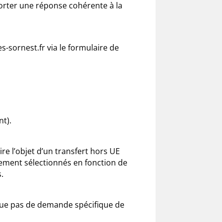
porter une réponse cohérente à la
-sornest.fr via le formulaire de
nt).
re l’objet d’un transfert hors UE
sement sélectionnés en fonction de
.
tue pas de demande spécifique de