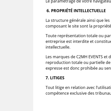
Le paramétrage de votre navigateur
6. PROPRIÉTÉ INTELLECTUELLE
La structure générale ainsi que les
composant le site sont la proprié
Toute représentation totale ou part
entreprise est interdite et constit
intellectuelle.
Les marques de C2MH EVENTS et de s
reproduction totale ou partielle d
expresse est donc prohibée au sens
7. LITIGES
Tout litige en relation avec l’utilis
compétence exclusive des tribun