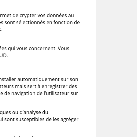
 permet de crypter vos données au
s sont sélectionnés en fonction de
.
nées qui vous concernent. Vous
AUD.
s’installer automatiquement sur son
sateurs mais sert à enregistrer des
ce de navigation de l’utilisateur sur
tiques ou d’analyse du
i sont susceptibles de les agréger