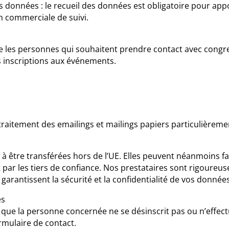
es données : le recueil des données est obligatoire pour ap
on commerciale de suivi.
les personnes qui souhaitent prendre contact avec congres
des inscriptions aux événements.
(traitement des emailings et mailings papiers particulièreme
 être transférées hors de l’UE. Elles peuvent néanmoins fai
par les tiers de confiance. Nos prestataires sont rigoureu
garantissent la sécurité et la confidentialité de vos données
es
que la personne concernée ne se désinscrit pas ou n’effec
rmulaire de contact.