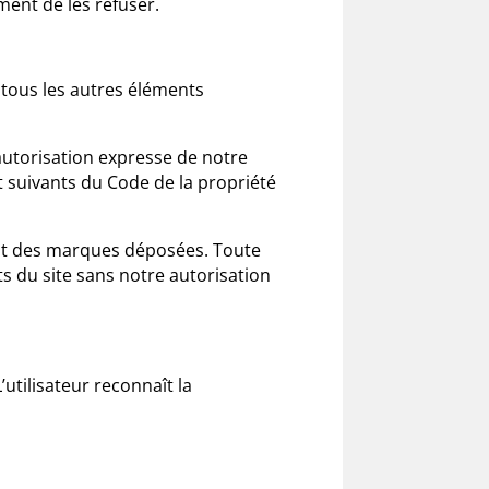
ent de les refuser.
t tous les autres éléments
’autorisation expresse de notre
et suivants du Code de la propriété
ont des marques déposées. Toute
s du site sans notre autorisation
L’utilisateur reconnaît la