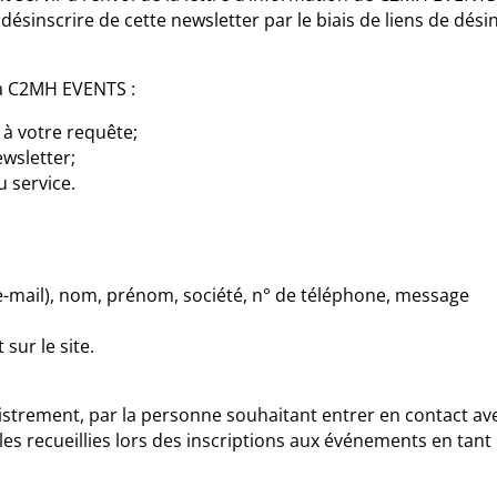
sinscrire de cette newsletter par le biais de liens de désin
 à C2MH EVENTS :
à votre requête;
wsletter;
u service.
e-mail), nom, prénom, société, n° de téléphone, message
sur le site.
istrement, par la personne souhaitant entrer en contact av
lles recueillies lors des inscriptions aux événements en tan